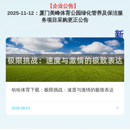
【企业公告】
2025-11-12：厦门美峰体育公园绿化管养及保洁服
务项目采购更正公告
新
【企业公告】
2025-10-24：关于厦门美峰体育公园绿化管养及保
闻
洁服务项目的招标公告
资
【企业公告】
讯
2026-01-23：股权处置全流程专项法律顾问服务询
价采购结果公示
哈哈体育下载：极限挑战：速度与激情的极致表达
2026-08-07